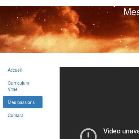
Mes
Accueil
Curriculum
Vitae
Mes passions
Contact